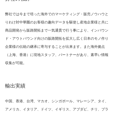
弊社では今まで培った海外でのマーケティング・販売ノウハウと
りわけ対中華圏のお客様の趣向データを駆使し産地企業様と共に
商品開発から販路開拓まで一気通貫で行う事により、インバウン
ド・アウトバウンド向けの販路開拓を拡大し広く日本のモノ作り
企業様の伝統の継承に寄与することが出来ます。また海外拠点
（上海、香港）に現地スタッフ、パートナーがあり、素早い情報
収集が可能。
輸出実績
中国、香港、台湾、マカオ、シンガポール、マレーシア、タイ、
アメリカ、イタリア、ドイツ、イギリス、アブダビ、チリ、ブラ