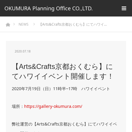
OKUMURA Planning Office CO.,LTD.
ホーム
NEWS
【Arts&Crafts京都おくむら】にてハワイ…
2020.07.18
【Arts&Crafts京都おくむら】に
てハワイイベント開催します！
2020年7月19日（日）11時半~17時 ハワイイベント
場所：
https://gallery-okumura.com/
弊社運営の【Arts&Crafts京都おくむら】にてハワイイベ