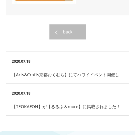
back
2020.07.18
【Arts&Crafts京都おくむら】にてハワイイベント開催し
ます！
2020.07.18
【TEOKAFON】が【るるぶ＆more】に掲載されました！